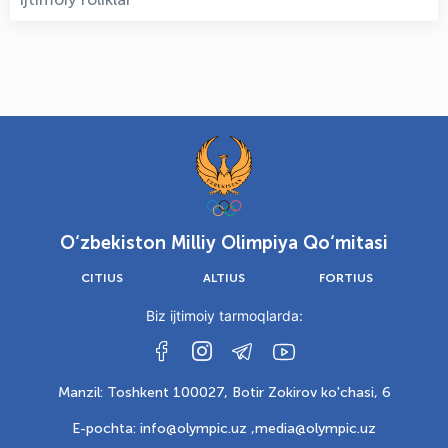
O‘zbekiston Milliy Olimpiya Qo‘mitasi
CITIUS
ALTIUS
FORTIUS
Biz ijtimoiy tarmoqlarda:
Manzil: Toshkent 100027, Botir Zokirov ko'chasi, 6
E-pochta: info@olympic.uz ,
media@olympic.uz