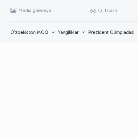
Media galereya
Izlash
O'zbekiston MOQ
Yangiliklar
Prezident Olimpiadasi