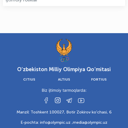
O‘zbekiston Milliy Olimpiya Qo‘mitasi
CITIUS
ALTIUS
FORTIUS
Biz ijtimoiy tarmoqlarda:
Manzil: Toshkent 100027, Botir Zokirov ko'chasi, 6
E-pochta: info@olympic.uz ,
media@olympic.uz