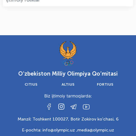
O‘zbekiston Milliy Olimpiya Qo‘mitasi
CITIUS
ALTIUS
FORTIUS
Biz ijtimoiy tarmoqlarda:
Manzil: Toshkent 100027, Botir Zokirov ko'chasi, 6
E-pochta: info@olympic.uz ,
media@olympic.uz