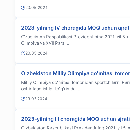
20.05.2024
2023-yilning IV choragida MOQ uchun ajrati
O‘zbekiston Respublikasi Prezidentining 2021-yil 5-no
Olimpiya va XVII Paral...
20.05.2024
Oʻzbekiston Milliy Olimpiya qoʻmitasi tomo
Milliy Olimpiya qoʻmitasi tomonidan sportchilarni Par
oshirilgan ishlar toʻgʻrisida ...
29.02.2024
2023-yilning III choragida MOQ uchun ajrat
Oʻzbekiston Respublikasi Prezidentining 2021-yil 5-no