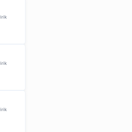
irik
irik
irik