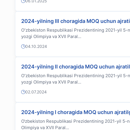
06.01.2025
2024-yilning III choragida MOQ uchun ajrat
Oʻzbekiston Respublikasi Prezidentining 2021-yil 5-no
yozgi Olimpiya va XVII Paral...
04.10.2024
2024-yilning II choragida MOQ uchun ajrati
Oʻzbekiston Respublikasi Prezidentining 2021-yil 5-no
yozgi Olimpiya va XVII Paral...
02.07.2024
2024-yilning I choragida MOQ uchun ajratil
O‘zbekiston Respublikasi Prezidentining 2021-yil 5-no
Olimpiya va XVII Paral...