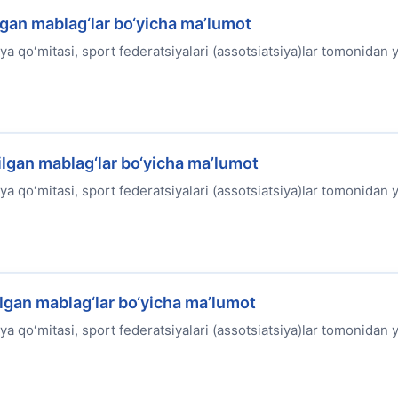
gan mablag‘lar bo‘yicha ma’lumot
ya qoʻmitasi, sport federatsiyalari (assotsiatsiya)lar tomonidan y
lgan mablag‘lar bo‘yicha ma’lumot
ya qoʻmitasi, sport federatsiyalari (assotsiatsiya)lar tomonidan y
ilgan mablag‘lar bo‘yicha ma’lumot
ya qoʻmitasi, sport federatsiyalari (assotsiatsiya)lar tomonidan y