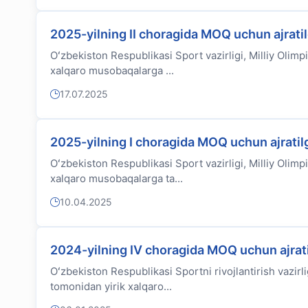
2025-yilning II choragida MOQ uchun ajrati
Oʻzbekiston Respublikasi Sport vazirligi, Milliy Olimpi
xalqaro musobaqalarga ...
17.07.2025
2025-yilning I choragida MOQ uchun ajratil
Oʻzbekiston Respublikasi Sport vazirligi, Milliy Olimpi
xalqaro musobaqalarga ta...
10.04.2025
2024-yilning IV choragida MOQ uchun ajrati
Oʻzbekiston Respublikasi Sportni rivojlantirish vazirlig
tomonidan yirik xalqaro...