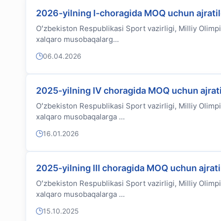
2026-yilning I-choragida MOQ uchun ajratil
Oʻzbekiston Respublikasi Sport vazirligi, Milliy Olimpi
xalqaro musobaqalarg...
06.04.2026
2025-yilning IV choragida MOQ uchun ajrati
Oʻzbekiston Respublikasi Sport vazirligi, Milliy Olimpi
xalqaro musobaqalarga ...
16.01.2026
2025-yilning III choragida MOQ uchun ajrat
Oʻzbekiston Respublikasi Sport vazirligi, Milliy Olimpi
xalqaro musobaqalarga ...
15.10.2025