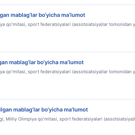
lgan mablag‘lar bo‘yicha ma’lumot
ya qoʻmitasi, sport federatsiyalari (assotsiatsiya)lar tomonidan y
gan mablag‘lar bo‘yicha ma’lumot
ya qoʻmitasi, sport federatsiyalari (assotsiatsiya)lar tomonidan y
lgan mablag‘lar bo‘yicha ma’lumot
i, Milliy Olimpiya qoʻmitasi, sport federatsiyalari (assotsiatsiya)