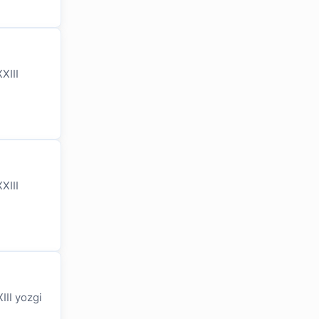
XIII
XIII
III yozgi