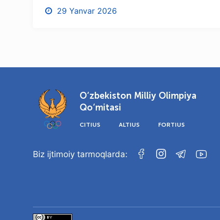
29 Yanvar 2026
O‘zbekiston Milliy Olimpiya
Qo‘mitasi
CITIUS
ALTIUS
FORTIUS
Biz ijtimoiy tarmoqlarda: