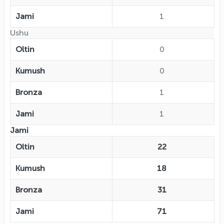
Jami
1
Ushu
Oltin
0
Kumush
0
Bronza
1
Jami
1
Jami
Oltin
22
Kumush
18
Bronza
31
Jami
71