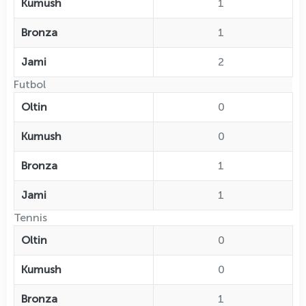
Kumush
1
Bronza
1
Jami
2
Futbol
Oltin
0
Kumush
0
Bronza
1
Jami
1
Tennis
Oltin
0
Kumush
0
Bronza
1