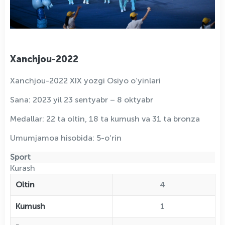
Xanchjou-2022
Xanchjou-2022 XIX yozgi Osiyo o‘yinlari
Sana: 2023 yil 23 sentyabr – 8 oktyabr
Medallar: 22 ta oltin, 18 ta kumush va 31 ta bronza
Umumjamoa hisobida: 5-o‘rin
Sport
Kurash
Oltin
4
Kumush
1