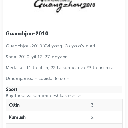
Guanchjou-2010
Guanchjou-2010 XVI yozgi Osiyo o‘yinlari
Sana: 2010-yil 12-27-noyabr
Medallar: 11 ta oltin, 22 ta kumush va 23 ta bronza
Umumjamoa hisobida: 8-o‘rin
Sport
Baydarka va kanoeda eshkak eshish
Oltin
3
Kumush
2