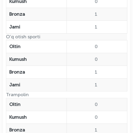
Kumush
0
Bronza
1
Jami
1
O‘q otish sporti
Oltin
0
Kumush
0
Bronza
1
Jami
1
Trampolin
Oltin
0
Kumush
0
Bronza
1