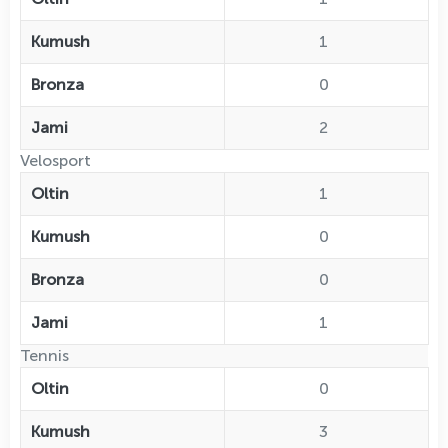
Kumush
1
Bronza
0
Jami
2
Velosport
Oltin
1
Kumush
0
Bronza
0
Jami
1
Tennis
Oltin
0
Kumush
3