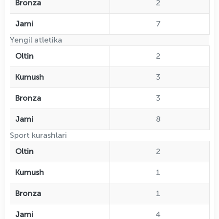
Bronza
2
Jami
7
Yengil atletika
Oltin
2
Kumush
3
Bronza
3
Jami
8
Sport kurashlari
Oltin
2
Kumush
1
Bronza
1
Jami
4