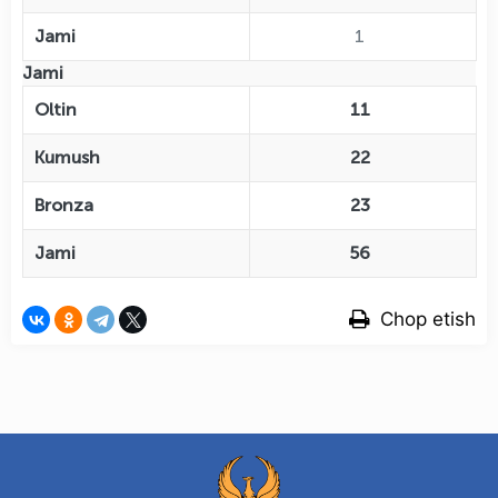
Jami
1
Jami
Oltin
11
Kumush
22
Bronza
23
Jami
56
Chop etish