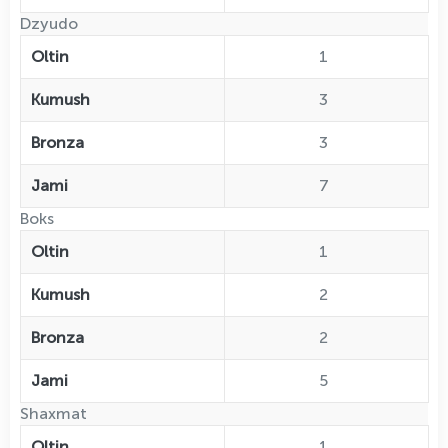
Dzyudo
Oltin
1
Kumush
3
Bronza
3
Jami
7
Boks
Oltin
1
Kumush
2
Bronza
2
Jami
5
Shaxmat
Oltin
1