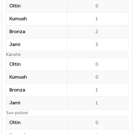
Oltin
0
Kumush
1
Bronza
2
Jami
3
Karate
Oltin
0
Kumush
0
Bronza
1
Jami
1
Suv polosi
Oltin
0