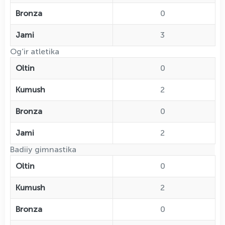
Bronza
0
Jami
3
Og‘ir atletika
Oltin
0
Kumush
2
Bronza
0
Jami
2
Badiiy gimnastika
Oltin
0
Kumush
2
Bronza
0