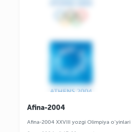
Afina-2004
Afina-2004 XXVIII yozgi Olimpiya o‘yinlari