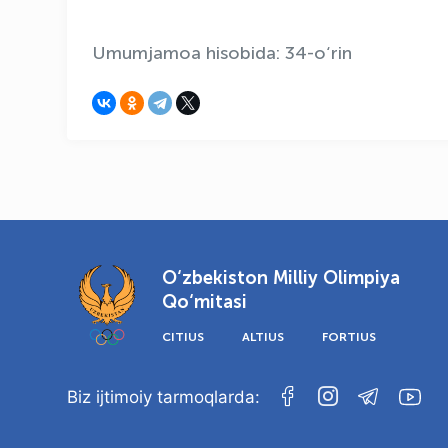
Umumjamoa hisobida: 34-o‘rin
O‘zbekiston Milliy Olimpiya
Qo‘mitasi
CITIUS
ALTIUS
FORTIUS
Biz ijtimoiy tarmoqlarda: