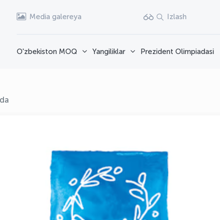
Media galereya
Izlash
O'zbekiston MOQ
Yangiliklar
Prezident Olimpiadasi
ida