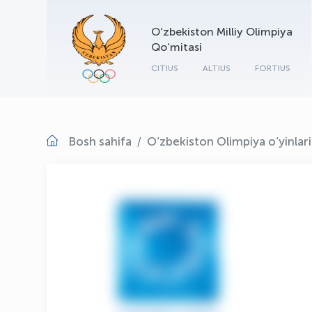
O‘zbekiston Milliy Olimpiya
Qo‘mitasi
CITIUS
ALTIUS
FORTIUS
Bosh sahifa
O‘zbekiston Olimpiya o‘yinlar