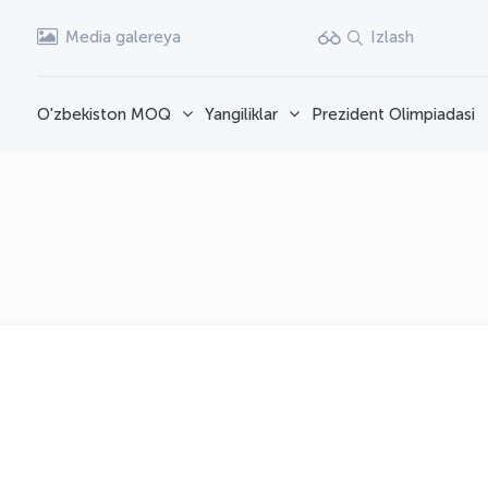
Media galereya
Izlash
O'zbekiston MOQ
Yangiliklar
Prezident Olimpiadasi