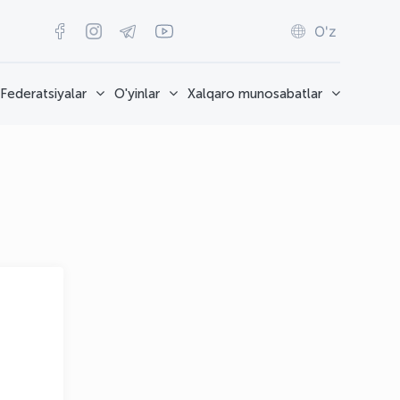
O'z
Federatsiyalar
O'yinlar
Xalqaro munosabatlar