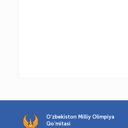
O‘zbekiston Milliy Olimpiya
Qo‘mitasi