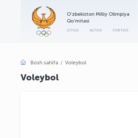
O‘zbekiston Milliy Olimpiya
Qo‘mitasi
CITIUS
ALTIUS
FORTIUS
Bosh sahifa
Voleybol
Voleybol