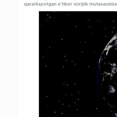
qaratilayotgan e’tibor xorijlik mutaxassisla