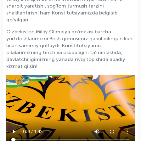
sharoit yaratishi, sog‘lom turmush tarzini
shakllantirishi ham Konstitutsiyamizda belgilab
qo‘yilgan.
O‘zbekiston Milliy Olimpiya qo‘mitasi barcha
yurtdoshlarimizni Bosh qomusimiz qabul qilingan kun
bilan samimiy qutlaydi. Konstitutsiyamiz
oilalarimizning tinch va osudaligini ta’minlashda,
davlatchiligimizning yanada rivoj topishida abadiy
xizmat qilsin!