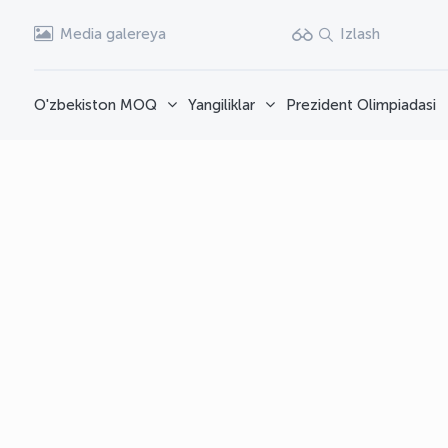
Media galereya
Izlash
O'zbekiston MOQ
Yangiliklar
Prezident Olimpiadasi