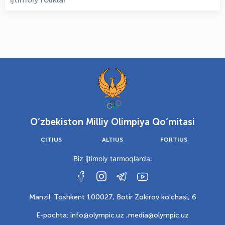
O‘zbekiston Milliy Olimpiya Qo‘mitasi
CITIUS
ALTIUS
FORTIUS
Biz ijtimoiy tarmoqlarda:
Manzil: Toshkent 100027, Botir Zokirov ko'chasi, 6
E-pochta: info@olympic.uz ,
media@olympic.uz