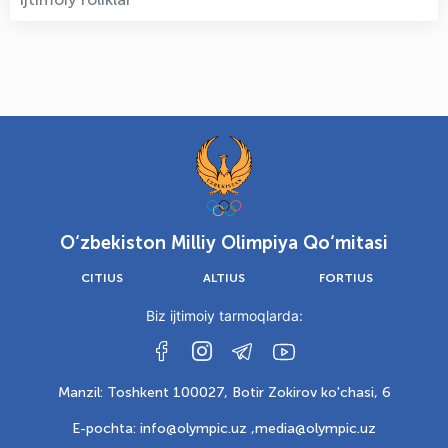
O‘zbekiston Milliy Olimpiya Qo‘mitasi
CITIUS
ALTIUS
FORTIUS
Biz ijtimoiy tarmoqlarda:
Manzil: Toshkent 100027, Botir Zokirov ko'chasi, 6
E-pochta: info@olympic.uz ,
media@olympic.uz