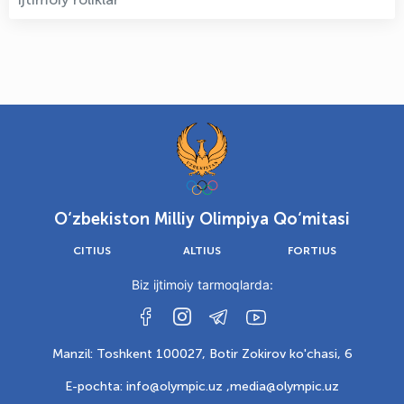
O‘zbekiston Milliy Olimpiya Qo‘mitasi
CITIUS
ALTIUS
FORTIUS
Biz ijtimoiy tarmoqlarda:
Manzil: Toshkent 100027, Botir Zokirov ko'chasi, 6
E-pochta: info@olympic.uz ,
media@olympic.uz