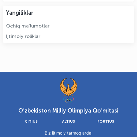
Yangiliklar
Ochiq ma'lumotlar
Ijtimoiy roliklar
O‘zbekiston Milliy Olimpiya Qo‘mitasi
CITIUS
ALTIUS
FORTIUS
Biz ijtimoiy tarmoqlarda: