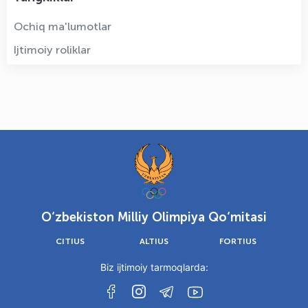
Ochiq ma'lumotlar
Ijtimoiy roliklar
O‘zbekiston Milliy Olimpiya Qo‘mitasi
CITIUS
ALTIUS
FORTIUS
Biz ijtimoiy tarmoqlarda: