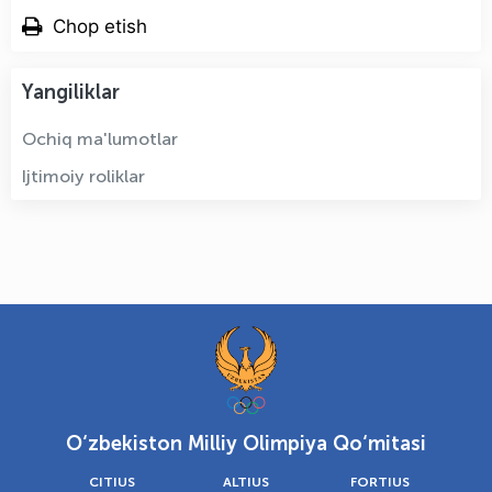
Chop etish
Yangiliklar
Ochiq ma'lumotlar
Ijtimoiy roliklar
O‘zbekiston Milliy Olimpiya Qo‘mitasi
CITIUS
ALTIUS
FORTIUS