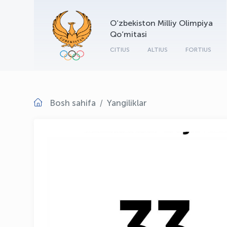
O‘zbekiston Milliy Olimpiya
Qo‘mitasi
CITIUS
ALTIUS
FORTIUS
Bosh sahifa
Yangiliklar