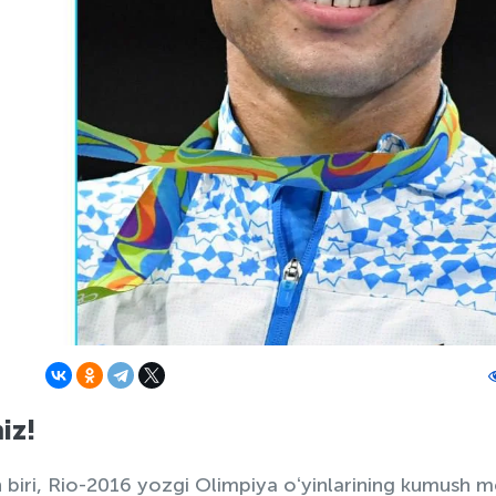
iz!
 biri, Rio-2016 yozgi Olimpiya oʻyinlarining kumush m