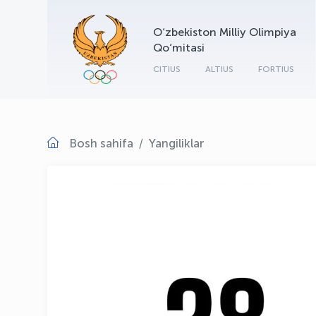
O‘zbekiston Milliy Olimpiya
Qo‘mitasi
CITIUS
ALTIUS
FORTIUS
Bosh sahifa
Yangiliklar