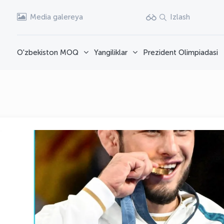
Media galereya
Izlash
O'zbekiston MOQ
Yangiliklar
Prezident Olimpiadasi