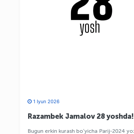
1 Iyun 2026
Razambek Jamalov 28 yoshda!
Bugun erkin kurash boʻyicha Parij-2024 yo