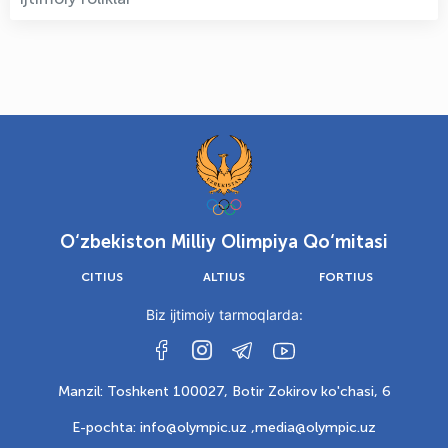
O‘zbekiston Milliy Olimpiya Qo‘mitasi
CITIUS
ALTIUS
FORTIUS
Biz ijtimoiy tarmoqlarda:
Manzil: Toshkent 100027, Botir Zokirov ko'chasi, 6
E-pochta: info@olympic.uz ,
media@olympic.uz