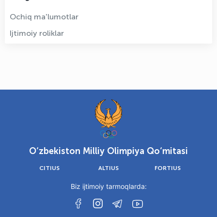
Ochiq ma'lumotlar
Ijtimoiy roliklar
O‘zbekiston Milliy Olimpiya Qo‘mitasi
CITIUS
ALTIUS
FORTIUS
Biz ijtimoiy tarmoqlarda: