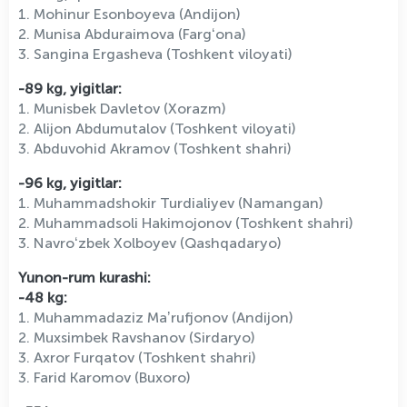
1. Mohinur Esonboyeva (Andijon)
2. Munisa Abduraimova (Fargʻona)
3. Sangina Ergasheva (Toshkent viloyati)
-89 kg, yigitlar:
1. Munisbek Davletov (Xorazm)
2. Alijon Abdumutalov (Toshkent viloyati)
3. Abduvohid Akramov (Toshkent shahri)
-96 kg, yigitlar:
1. Muhammadshokir Turdialiyev (Namangan)
2. Muhammadsoli Hakimojonov (Toshkent shahri)
3. Navroʻzbek Xolboyev (Qashqadaryo)
Yunon-rum kurashi:
-48 kg:
1. Muhammadaziz Maʼrufjonov (Andijon)
2. Muxsimbek Ravshanov (Sirdaryo)
3. Axror Furqatov (Toshkent shahri)
3. Farid Karomov (Buxoro)