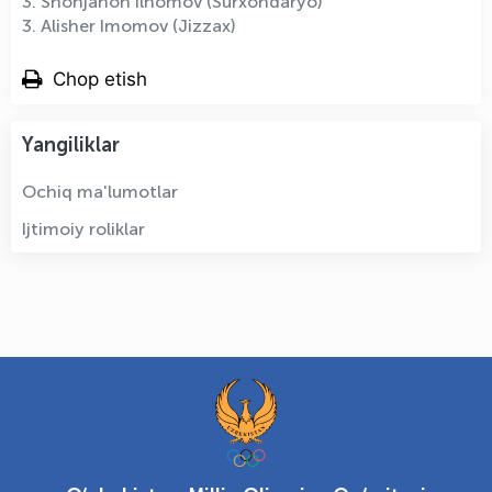
3. Shohjahon Ilhomov (Surxondaryo)
3. Alisher Imomov (Jizzax)
Chop etish
Yangiliklar
Ochiq ma'lumotlar
Ijtimoiy roliklar