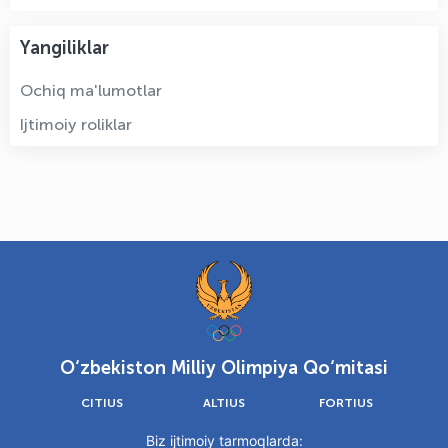
Yangiliklar
Ochiq ma'lumotlar
Ijtimoiy roliklar
O‘zbekiston Milliy Olimpiya Qo‘mitasi
CITIUS
ALTIUS
FORTIUS
Biz ijtimoiy tarmoqlarda: