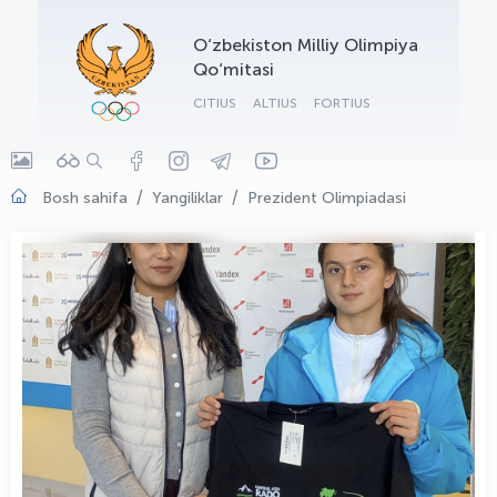
OLYMPCHIK AI - yordamchi
O‘zbekiston Milliy Olimpiya
Onlayn · olympic.uz
Qo‘mitasi
CITIUS
ALTIUS
FORTIUS
Bosh sahifa
Yangiliklar
Prezident Olimpiadasi