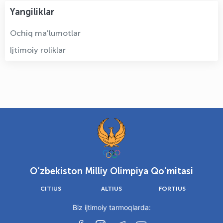
Yangiliklar
Ochiq ma'lumotlar
Ijtimoiy roliklar
O‘zbekiston Milliy Olimpiya Qo‘mitasi
CITIUS
ALTIUS
FORTIUS
Biz ijtimoiy tarmoqlarda: