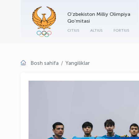
O‘zbekiston Milliy Olimpiya
Qo‘mitasi
CITIUS
ALTIUS
FORTIUS
Bosh sahifa
Yangiliklar