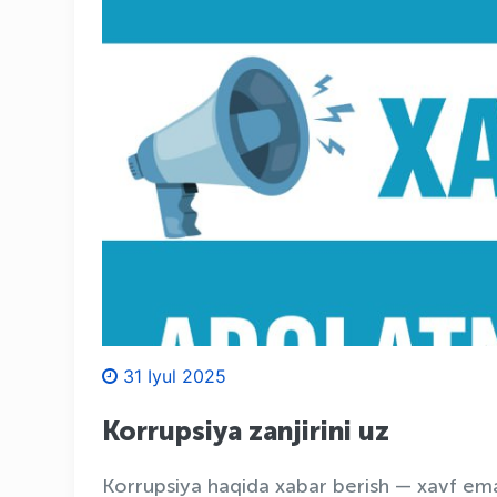
31 Iyul 2025
Korrupsiya zanjirini uz
Korrupsiya haqida xabar berish — xavf ema