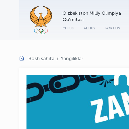
O‘zbekiston Milliy Olimpiya
Qo‘mitasi
CITIUS
ALTIUS
FORTIUS
Bosh sahifa
Yangiliklar