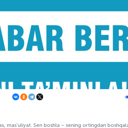
s, masʼuliyat. Sen boshla – sening ortingdan boshqal