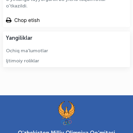
oʻtkazildi.
Chop etish
Yangiliklar
Ochiq ma'lumotlar
Ijtimoiy roliklar