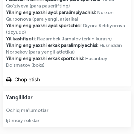
Qo‘ziyeva (para pauerlifting)
Yilning eng yaxshi ayol paralimpiyachisi:
Nurxon
Qurbonova (para yengil atletika)
Yilning eng yaxshi ayol sportchisi:
Diyora Keldiyorova
(dzyudo)
Yil kashfiyoti:
Razambek Jamalov (erkin kurash)
Yilning eng yaxshi erkak paralimpiyachisi:
Husniddin
Norbekov (para yengil atletika)
Yilning eng yaxshi erkak sportchisi:
Hasanboy
Do‘smatov (boks)
Chop etish
Yangiliklar
Ochiq ma'lumotlar
Ijtimoiy roliklar