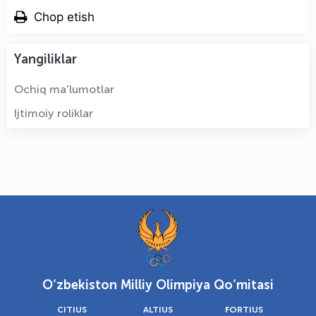
Chop etish
Yangiliklar
Ochiq ma'lumotlar
Ijtimoiy roliklar
O‘zbekiston Milliy Olimpiya Qo‘mitasi
CITIUS
ALTIUS
FORTIUS