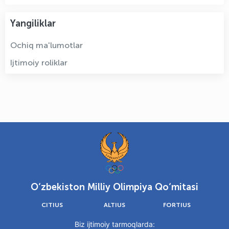
Yangiliklar
Ochiq ma'lumotlar
Ijtimoiy roliklar
O‘zbekiston Milliy Olimpiya Qo‘mitasi
CITIUS
ALTIUS
FORTIUS
Biz ijtimoiy tarmoqlarda: