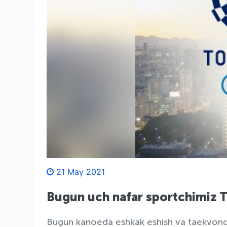
21 May 2021
Bugun uch nafar sportchimiz T
Bugun kanoeda eshkak eshish va taekvondo