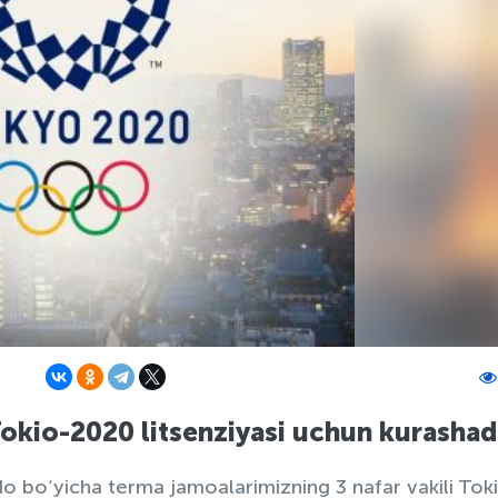
okio-2020 litsenziyasi uchun kurashad
 bo‘yicha terma jamoalarimizning 3 nafar vakili Tok