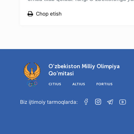
Chop etish
O‘zbekiston Milliy Olimpiya
Qo‘mitasi
CITIUS
ALTIUS
FORTIUS
Biz ijtimoiy tarmoqlarda: