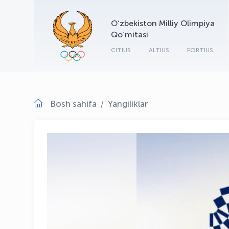
O‘zbekiston Milliy Olimpiya
Qo‘mitasi
CITIUS
ALTIUS
FORTIUS
Bosh sahifa
Yangiliklar