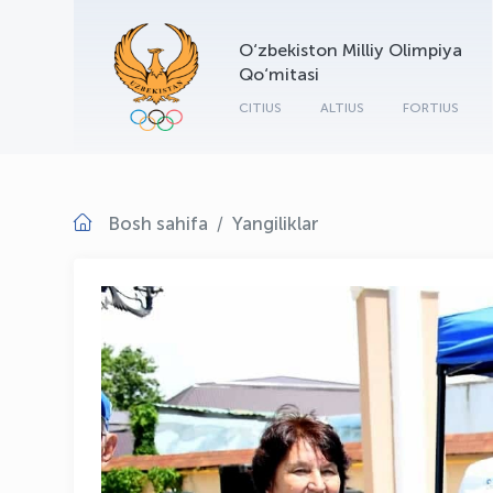
O‘zbekiston Milliy Olimpiya
Qo‘mitasi
CITIUS
ALTIUS
FORTIUS
Bosh sahifa
Yangiliklar