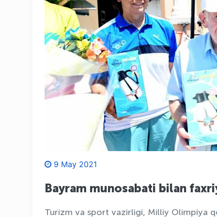
9 May 2021
Bayram munosabati bilan faxriy
Turizm va sport vazirligi, Milliy Olimpiya