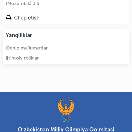
(Mozambik) 0:5
Chop etish
Yangiliklar
Ochiq ma'lumotlar
Ijtimoiy roliklar
O‘zbekiston Milliy Olimpiya Qo‘mitasi