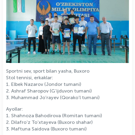
Sportni sev, sport bilan yasha, Buxoro
Stol tennisi, erkaklar:
1. Elbek Nazarov (Jondor tumani)
2. Ashraf Sharopov (G‘ijduvon tumani)
3. Muhammad Jo‘rayev (Qorako‘l tumani)
Ayollar:
1. Shahnoza Bahodirova (Romitan tumani)
2. Dilafro‘z To‘xtayeva (Buxoro shahar)
3. Maftuna Saidova (Buxoro tumani)