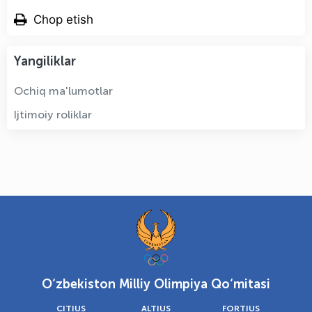
Chop etish
Yangiliklar
Ochiq ma'lumotlar
Ijtimoiy roliklar
O‘zbekiston Milliy Olimpiya Qo‘mitasi
CITIUS
ALTIUS
FORTIUS