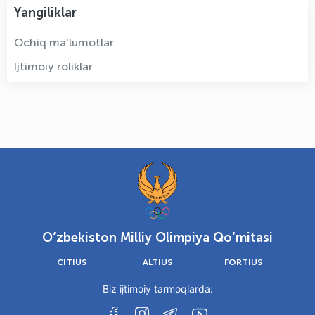
Yangiliklar
Ochiq ma'lumotlar
Ijtimoiy roliklar
O‘zbekiston Milliy Olimpiya Qo‘mitasi
CITIUS
ALTIUS
FORTIUS
Biz ijtimoiy tarmoqlarda: