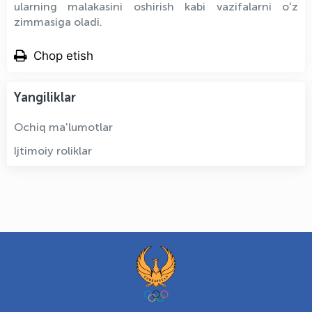
ularning malakasini oshirish kabi vazifalarni oʻz
zimmasiga oladi.
Chop etish
Yangiliklar
Ochiq ma'lumotlar
Ijtimoiy roliklar