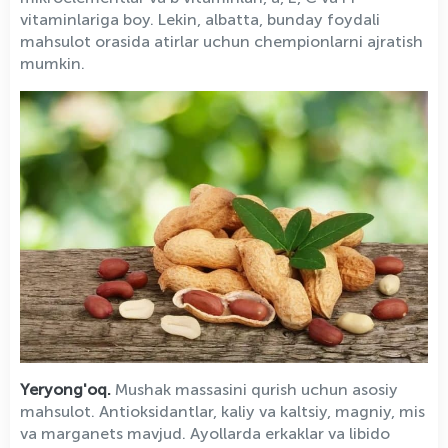
vitaminlariga boy. Lekin, albatta, bunday foydali
mahsulot orasida atirlar uchun chempionlarni ajratish
mumkin.
Yeryong'oq.
Mushak massasini qurish uchun asosiy
mahsulot. Antioksidantlar, kaliy va kaltsiy, magniy, mis
va marganets mavjud. Ayollarda erkaklar va libido