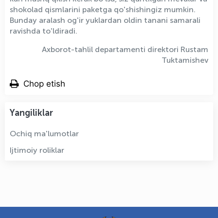
shokolad qismlarini paketga qo'shishingiz mumkin.
Bunday aralash og'ir yuklardan oldin tanani samarali
ravishda to'ldiradi.
Axborot-tahlil departamenti direktori Rustam
Tuktamishev
Chop etish
Yangiliklar
Ochiq ma'lumotlar
Ijtimoiy roliklar