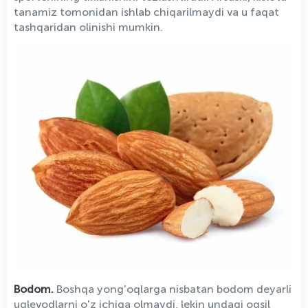
tanamiz tomonidan ishlab chiqarilmaydi va u faqat
tashqaridan olinishi mumkin.
Bodom.
Boshqa yong'oqlarga nisbatan bodom deyarli
uglevodlarni o'z ichiga olmaydi, lekin undagi oqsil