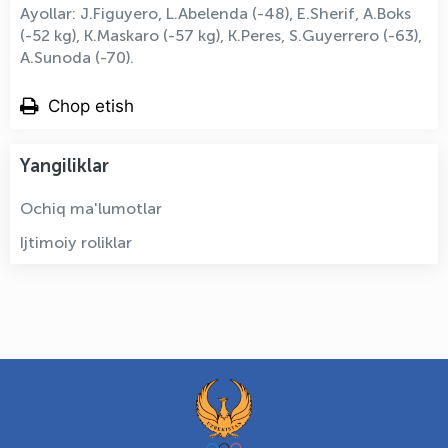
Ayollar: J.Figuyero, L.Abelenda (-48), E.Sherif, A.Boks
(-52 kg), K.Maskaro (-57 kg), K.Peres, S.Guyerrero (-63),
A.Sunoda (-70).
Chop etish
Yangiliklar
Ochiq ma'lumotlar
Ijtimoiy roliklar