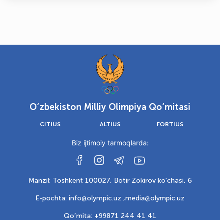
O‘zbekiston Milliy Olimpiya Qo‘mitasi
CITIUS
ALTIUS
FORTIUS
Biz ijtimoiy tarmoqlarda:
Manzil: Toshkent 100027, Botir Zokirov ko'chasi, 6
E-pochta: info@olympic.uz ,
media@olympic.uz
Qo‘mita: +99871 244 41 41