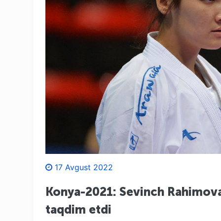
17 Avgust 2022
Konya-2021: Sevinch Rahimova 
taqdim etdi