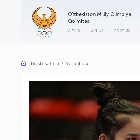
O‘zbekiston Milliy Olimpiya
Qo‘mitasi
CITIUS
ALTIUS
FORTIUS
Bosh sahifa
Yangiliklar