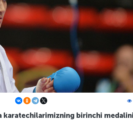
karatechilarimizning birinchi medalin