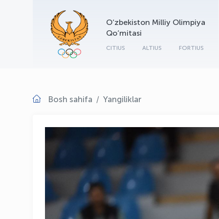
O‘zbekiston Milliy Olimpiya
Qo‘mitasi
CITIUS
ALTIUS
FORTIUS
Bosh sahifa
Yangiliklar