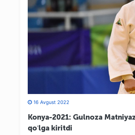
16 Avgust 2022
Konya-2021: Gulnoza Matniyazo
qoʻlga kiritdi