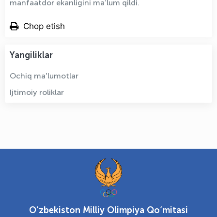
manfaatdor ekanligini maʼlum qildi.
Chop etish
Yangiliklar
Ochiq ma'lumotlar
Ijtimoiy roliklar
O‘zbekiston Milliy Olimpiya Qo‘mitasi