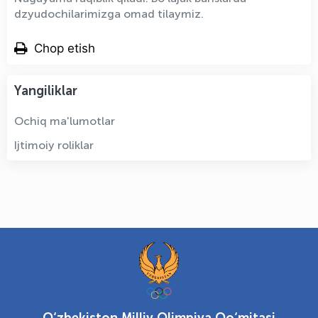
dzyudochilarimizga omad tilaymiz.
Chop etish
Yangiliklar
Ochiq ma'lumotlar
Ijtimoiy roliklar