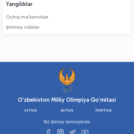
Yangiliklar
Ochiq ma'lumotlar
Ijtimoiy roliklar
O‘zbekiston Milliy Olimpiya Qo‘mitasi
CITIUS
ALTIUS
FORTIUS
Biz ijtimoiy tarmoqlarda: