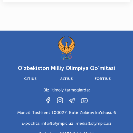
O‘zbekiston Milliy Olimpiya Qo‘mitasi
CITIUS
ALTIUS
FORTIUS
Biz ijtimoiy tarmoqlarda:
Manzil: Toshkent 100027, Botir Zokirov ko'chasi, 6
E-pochta: info@olympic.uz ,
media@olympic.uz