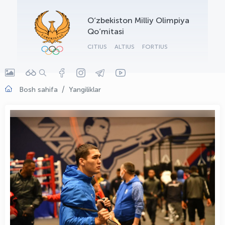
OLYMPCHIK AI - yordamchi
O‘zbekiston Milliy Olimpiya
Onlayn · olympic.uz
Qo‘mitasi
CITIUS
ALTIUS
FORTIUS
Bosh sahifa
Yangiliklar