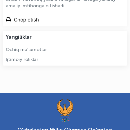
amaliy imtihonga o‘tishadi.
Chop etish
Yangiliklar
Ochiq ma'lumotlar
Ijtimoiy roliklar