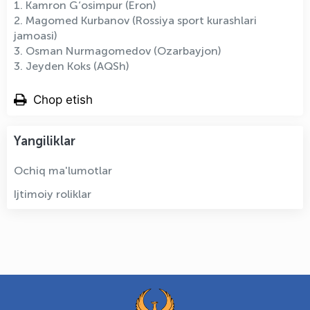
1. Kamron G‘osimpur (Eron)
2. Magomed Kurbanov (Rossiya sport kurashlari
jamoasi)
3. Osman Nurmagomedov (Ozarbayjon)
3. Jeyden Koks (AQSh)
Chop etish
Yangiliklar
Ochiq ma'lumotlar
Ijtimoiy roliklar