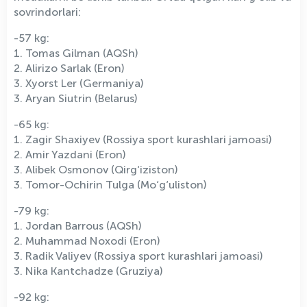
sovrindorlari:
-57 kg:
1. Tomas Gilman (AQSh)
2. Alirizo Sarlak (Eron)
3. Xyorst Ler (Germaniya)
3. Aryan Siutrin (Belarus)
-65 kg:
1. Zagir Shaxiyev (Rossiya sport kurashlari jamoasi)
2. Amir Yazdani (Eron)
3. Alibek Osmonov (Qirg‘iziston)
3. Tomor-Ochirin Tulga (Mo‘g‘uliston)
-79 kg:
1. Jordan Barrous (AQSh)
2. Muhammad Noxodi (Eron)
3. Radik Valiyev (Rossiya sport kurashlari jamoasi)
3. Nika Kantchadze (Gruziya)
-92 kg: